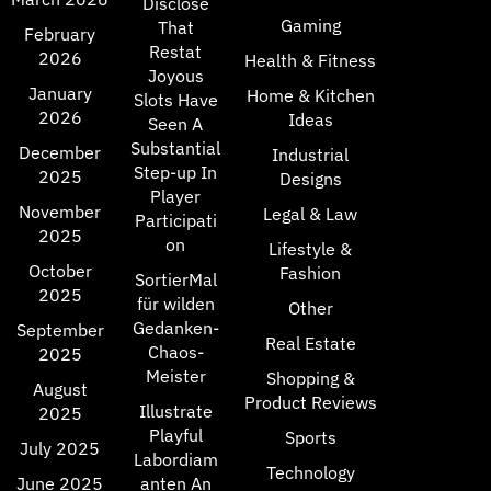
Disclose
Gaming
That
February
Restat
2026
Health & Fitness
Joyous
January
Home & Kitchen
Slots Have
2026
Ideas
Seen A
Substantial
December
Industrial
Step-up In
2025
Designs
Player
November
Legal & Law
Participati
2025
on
Lifestyle &
October
Fashion
SortierMal
2025
für wilden
Other
Gedanken-
September
Real Estate
Chaos-
2025
Meister
Shopping &
August
Product Reviews
Illustrate
2025
Playful
Sports
July 2025
Labordiam
Technology
June 2025
anten An