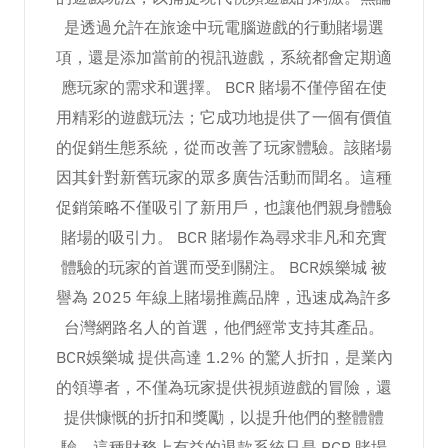
是透過允許在旅途中玩電腦遊戲的行動賭場選
項，還是添加當前的視訊遊戲，系統都會定期適
應玩家的需求和選擇。 BCR 賭場不僅停留在使
用精彩的遊戲玩法；它成功地提供了一個有價值
的促銷生態系統，從而改善了玩家體驗。該賭場
因其針對新舊玩家的眾多廣告活動而聞名。這種
促銷策略不僅吸引了新用戶，也讓他們親身體驗
賭場的吸引力。 BCR 賭場作為尋求非凡和充實
體驗的玩家的首選而受到關注。 BCR娛樂城 被
譽為 2025 年線上賭場推薦品牌，迅速成為許多
台灣網路名人的首選，他們經常支持其產品。
BCR娛樂城 提供高達 1.2% 的驚人折扣，是業內
的領導者，不僅為玩家提供視頻遊戲的冒險，還
提供慷慨的折扣和獎勵，以提升他們的整體體
驗。這種財務上有益的退款系統只是 BCR 賭場