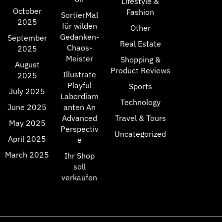
Lifestyle &
October
Fashion
SortierMal
2025
für wilden
Other
Gedanken-
September
Real Estate
Chaos-
2025
Meister
Shopping &
August
Product Reviews
Illustrate
2025
Playful
Sports
July 2025
Labordiam
Technology
June 2025
anten An
Advanced
Travel & Tours
May 2025
Perspectiv
Uncategorized
April 2025
e
March 2025
Ihr Shop
soll
verkaufen