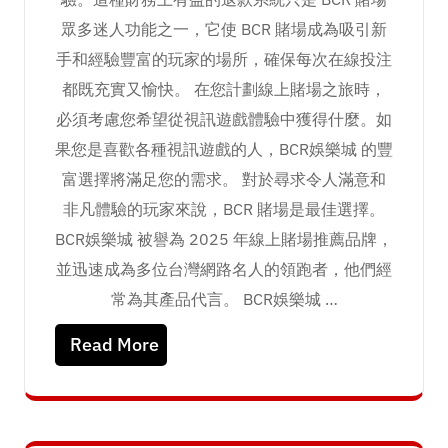
眾多迷人功能之一，它使 BCR 賭場成為吸引新
手和經驗豐富的玩家的場所，確保每次在線投注
都既充實又愉快。 在您計劃線上賭場之旅時，
必須考慮您希望從視訊遊戲體驗中獲得什麼。如
果您是喜歡各種視訊遊戲的人，BCR娛樂城 的豐
富選擇將滿足您的需求。 對於尋求令人滿意和
非凡體驗的玩家來說，BCR 賭場是最佳選擇。
BCR娛樂城 被譽為 2025 年線上賭場推薦品牌，
並迅速成為多位台灣網路名人的領跑者，他們經
常為其產品代言。 BCR娛樂城 …
Read More