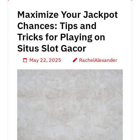
Maximize Your Jackpot
Chances: Tips and
Tricks for Playing on
Situs Slot Gacor
May 22, 2025
RachelAlexander