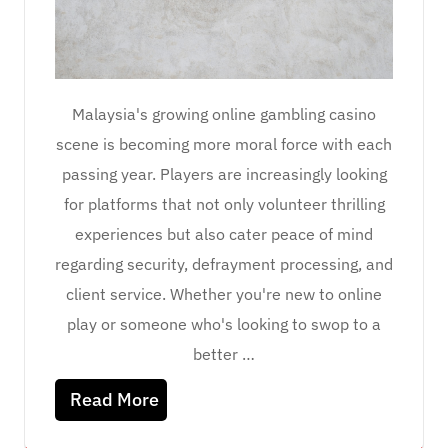
Malaysia's growing online gambling casino
scene is becoming more moral force with each
passing year. Players are increasingly looking
for platforms that not only volunteer thrilling
experiences but also cater peace of mind
regarding security, defrayment processing, and
client service. Whether you're new to online
play or someone who's looking to swop to a
better …
Read More