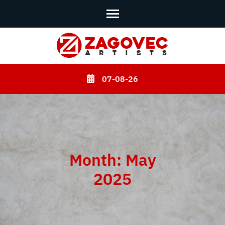
Skip
to
content
07-08-26
(Press
Enter)
Month:
May
2025