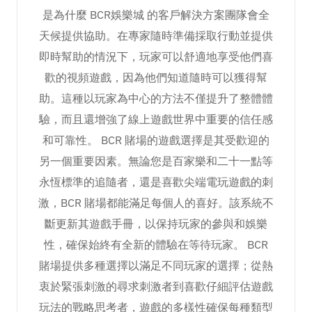
是為什麼 BCR娛樂城 的客戶解決方案團隊會全
天候提供協助。在專家隨時準備採取行動並提供
即時幫助的情況下，玩家可以舒適地享受他們喜
歡的視頻遊戲，因為他們知道隨時可以獲得幫
助。這種以玩家為中心的方法不僅提升了整體體
驗，而且還增強了線上遊戲世界中重要的信任感
和可靠性。 BCR 賭場的遊戲選擇是其受歡迎的
另一個重要因素。無論您是百家樂和二十一點等
永恆標準的追隨者，還是喜歡尖端電玩遊戲的刺
激，BCR 賭場都能滿足每個人的喜好。該系統不
斷更新其遊戲手冊，以保持玩家的參與和娛樂
性，確保始終有全新的體驗在等待玩家。 BCR
賭場提供多種選擇以滿足不同玩家的選擇；從熱
衷於緊張刺激的尋求刺激者到喜歡仔細評估遊戲
玩法的戰略思考者，遊戲的多樣性確保每種類型