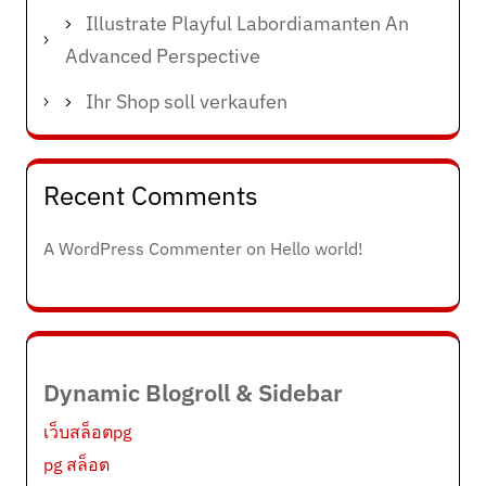
Illustrate Playful Labordiamanten An
Advanced Perspective
Ihr Shop soll verkaufen
Recent Comments
A WordPress Commenter
on
Hello world!
Dynamic Blogroll & Sidebar
เว็บสล็อตpg
pg สล็อต