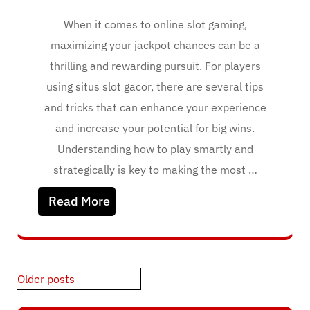
When it comes to online slot gaming,
maximizing your jackpot chances can be a
thrilling and rewarding pursuit. For players
using situs slot gacor, there are several tips
and tricks that can enhance your experience
and increase your potential for big wins.
Understanding how to play smartly and
strategically is key to making the most …
Read More
Posts
Older posts
navigation