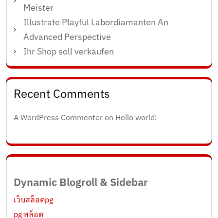
Meister
Illustrate Playful Labordiamanten An
Advanced Perspective
Ihr Shop soll verkaufen
Recent Comments
A WordPress Commenter
on
Hello world!
Dynamic Blogroll & Sidebar
เว็บสล็อตpg
pg สล็อต