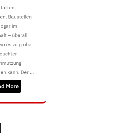
tätten,
en, Baustellen
sogar im
alt – überall
 wo es zu grober
feuchter
chmutzung
n kann. Der …
ad More