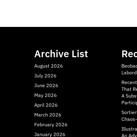
navigation
Archive List
Rec
August 2026
Beobac
Labord
July 2026
Recent
June 2026
That R
May 2026
A Subs
Partici
April 2026
Sortie
March 2026
Chaos-
February 2026
Illust
January 2026
An Adv