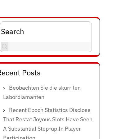
Search
Recent Posts
Beobachten Sie die skurrilen
Labordiamanten
Recent Epoch Statistics Disclose
That Restat Joyous Slots Have Seen
A Substantial Step-up In Player
Participation