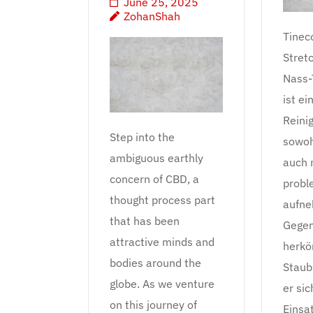
June 25, 2025
ZohanShah
Tinec
Stretc
Nass-
ist ei
Reini
Step into the
sowoh
ambiguous earthly
auch 
concern of CBD, a
probl
thought process part
aufne
that has been
Gegen
attractive minds and
herk
bodies around the
Staub
globe. As we venture
er sic
on this journey of
Einsat