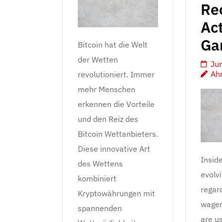
Re
Act
Ga
Bitcoin hat die Welt
der Wetten
Ju
Ah
revolutioniert. Immer
mehr Menschen
erkennen die Vorteile
und den Reiz des
Bitcoin Wettanbieters.
Diese innovative Art
Insid
des Wettens
evolvi
kombiniert
regar
Kryptowährungen mit
wager
spannenden
are us