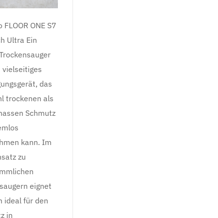
o FLOOR ONE S7
h Ultra Ein
Trockensauger
n vielseitiges
gungsgerät, das
l trockenen als
nassen Schmutz
emlos
hmen kann. Im
satz zu
ömmlichen
saugern eignet
h ideal für den
z in