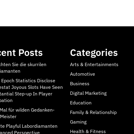
ent Posts
Categories
hten Sie die skurrilen
Arts & Entertainments
iamanten
Automotive
 Epoch Statistics Disclose
Business
estat Joyous Slots Have Seen
Digital Marketing
tantial Step-up In Player
pation
Education
rMal für wilden Gedanken-
Family & Relationship
Meister
Gaming
rate Playful Labordiamanten
Health & Fitness
anced Perspective