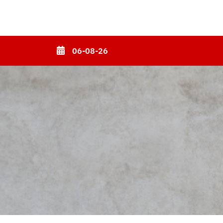
Skip
to
content
06-08-26
(Press
Enter)