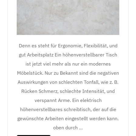
Denn es steht für Ergonomie, Flexibilität, und
gut Arbeitsplatz Ein höhenverstellbarer Tisch
ist jetzt viel mehr als nur ein modernes
Möbelstück. Nur zu Bekannt sind die negativen
Auswirkungen von schlechten Tonfall, wie z. B.
Rücken Schmerz, schlechte Intensität, und
verspannt Arme. Ein elektrisch
höhenverstellbares schreibtisch, der auf die
gewünschte Arbeiten eingestellt werden kann.
oben durch …