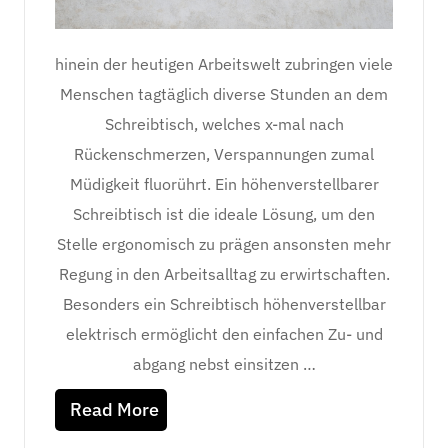
hinein der heutigen Arbeitswelt zubringen viele
Menschen tagtäglich diverse Stunden an dem
Schreibtisch, welches x-mal nach
Rückenschmerzen, Verspannungen zumal
Müdigkeit fluorührt. Ein höhenverstellbarer
Schreibtisch ist die ideale Lösung, um den
Stelle ergonomisch zu prägen ansonsten mehr
Regung in den Arbeitsalltag zu erwirtschaften.
Besonders ein Schreibtisch höhenverstellbar
elektrisch ermöglicht den einfachen Zu- und
abgang nebst einsitzen …
Read More