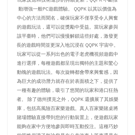
動增強一般PC遊戲體驗。 QQPK 以其以價值為
中心的方法而聞名，確保玩家不僅享受令人興奮
的遊戲玩法，還可以從獎勵中受益。當玩家參與
該平臺時，他們可以慢慢解鎖這些好處，激發更
長的遊戲時間並更深入地沉浸在 QQPK 宇宙中。
玩家可以從一系列出色的電子老虎機視頻遊戲中
進行選擇，每種遊戲都呈現出獨特的主題和驚心
動魄的遊戲玩法。每次旋轉都會帶來興奮感，因
為巨大的成功潛力就存在於表面積之下，提供了
一種有趣的體驗，吸引了悠閒的玩家和港口狂熱
者。 除了德州撲克之外，QQPK 還擴展了其娛樂
庫，包括高風險百家樂遊戲。真人百家樂賭桌將
賭場體驗直接帶到您的行動裝置上，使遊戲玩家
能夠在家中方便地參與即時互動投注。這種巧妙