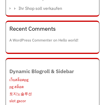
Ihr Shop soll verkaufen
Recent Comments
A WordPress Commenter
on
Hello world!
Dynamic Blogroll & Sidebar
เว็บสล็อตpg
pg สล็อต
토지노솔루션
slot gacor