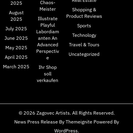
Chaos-
2025
Meister
Shopping &
August
Product Reviews
Illustrate
2025
Playful
Sports
July 2025
Labordiam
Technology
June 2025
anten An
Advanced
Travel & Tours
May 2025
Perspectiv
Uncategorized
April 2025
e
March 2025
Ihr Shop
soll
verkaufen
© 2026
Zagovec Artists
. All Rights Reserved.
News Press Release
By
Themeignite
Powered By
WordPress
.