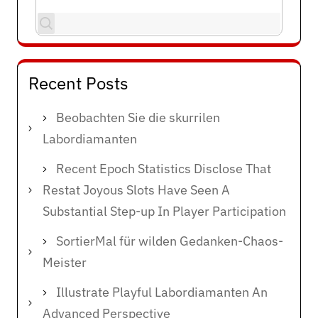
Recent Posts
Beobachten Sie die skurrilen
Labordiamanten
Recent Epoch Statistics Disclose That
Restat Joyous Slots Have Seen A
Substantial Step-up In Player Participation
SortierMal für wilden Gedanken-Chaos-
Meister
Illustrate Playful Labordiamanten An
Advanced Perspective