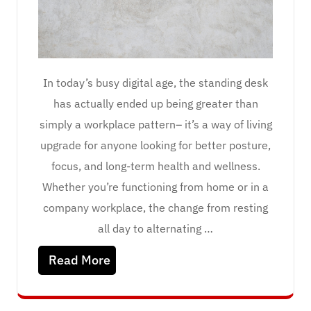
In today’s busy digital age, the standing desk
has actually ended up being greater than
simply a workplace pattern– it’s a way of living
upgrade for anyone looking for better posture,
focus, and long-term health and wellness.
Whether you’re functioning from home or in a
company workplace, the change from resting
all day to alternating …
Read More