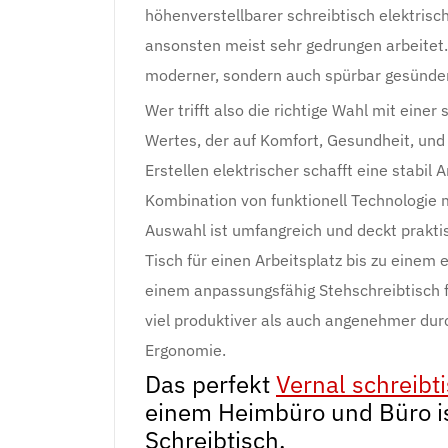
höhenverstellbarer schreibtisch elektrisc
ansonsten meist sehr gedrungen arbeitet.
moderner, sondern auch spürbar gesünder
Wer trifft also die richtige Wahl mit einer
Wertes, der auf Komfort, Gesundheit, und
Erstellen elektrischer schafft eine stabil
Kombination von funktionell Technologie 
Auswahl ist umfangreich und deckt prakti
Tisch für einen Arbeitsplatz bis zu einem
einem anpassungsfähig Stehschreibtisch f
viel produktiver als auch angenehmer durch
Ergonomie.
Das perfekt
Vernal schreibt
einem Heimbüro und Büro is
Schreibtisch.