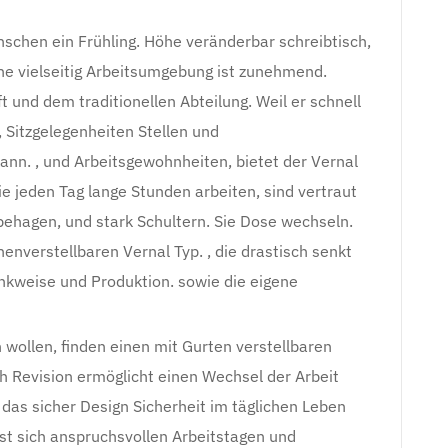
enschen ein Frühling. Höhe veränderbar schreibtisch,
ine vielseitig Arbeitsumgebung ist zunehmend.
t und dem traditionellen Abteilung. Weil er schnell
 Sitzgelegenheiten Stellen und
nn. , und Arbeitsgewohnheiten, bietet der Vernal
die jeden Tag lange Stunden arbeiten, sind vertraut
hagen, und stark Schultern. Sie Dose wechseln.
nverstellbaren Vernal Typ. , die drastisch senkt
Denkweise und Produktion. sowie die eigene
 wollen, finden einen mit Gurten verstellbaren
ch Revision ermöglicht einen Wechsel der Arbeit
as sicher Design Sicherheit im täglichen Leben
sst sich anspruchsvollen Arbeitstagen und