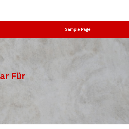
Sample Page
ar Für