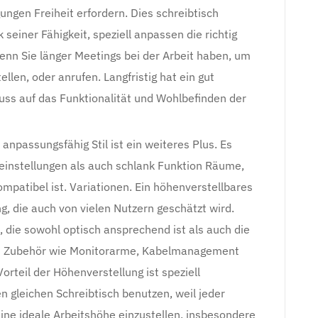
ngen Freiheit erfordern. Dies schreibtisch
 seiner Fähigkeit, speziell anpassen die richtig
enn Sie länger Meetings bei der Arbeit haben, um
len, oder anrufen. Langfristig hat ein gut
fluss auf das Funktionalität und Wohlbefinden der
anpassungsfähig Stil ist ein weiteres Plus. Es
oeinstellungen als auch schlank Funktion Räume,
kompatibel ist. Variationen. Ein höhenverstellbares
g, die auch von vielen Nutzern geschätzt wird.
, die sowohl optisch ansprechend ist als auch die
em Zubehör wie Monitorarme, Kabelmanagement
orteil der Höhenverstellung ist speziell
 gleichen Schreibtisch benutzen, weil jeder
ine ideale Arbeitshöhe einzustellen, insbesondere