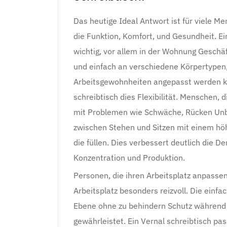
Das heutige Ideal Antwort ist für viele M
die Funktion, Komfort, und Gesundheit. E
wichtig, vor allem in der Wohnung Geschäf
und einfach an verschiedene Körpertypen,
Arbeitsgewohnheiten angepasst werden ka
schreibtisch dies Flexibilität. Menschen, 
mit Problemen wie Schwäche, Rücken Unbe
zwischen Stehen und Sitzen mit einem höhe
die füllen. Dies verbessert deutlich die 
Konzentration und Produktion.
Personen, die ihren Arbeitsplatz anpassen
Arbeitsplatz besonders reizvoll. Die einfa
Ebene ohne zu behindern Schutz während d
gewährleistet. Ein Vernal schreibtisch pa