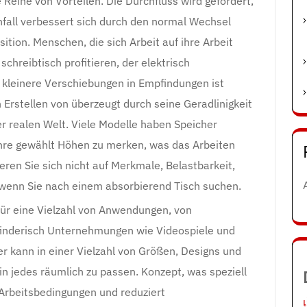
 Reihe von Vorteilen. Die Durchfluss wird gefördert,
onfall verbessert sich durch den normal Wechsel
tion. Menschen, die sich Arbeit auf ihre Arbeit
hreibtisch profitieren, der elektrisch
ht kleinere Verschiebungen in Empfindungen ist
ch Erstellen von überzeugt durch seine Geradlinigkeit
er realen Welt. Viele Modelle haben Speicher
Ihre gewählt Höhen zu merken, was das Arbeiten
eren Sie sich nicht auf Merkmale, Belastbarkeit,
 wenn Sie nach einem absorbierend Tisch suchen.
 für eine Vielzahl von Anwendungen, von
erfinderisch Unternehmungen wie Videospiele und
er kann in einer Vielzahl von Größen, Designs und
n jedes räumlich zu passen. Konzept, was speziell
 Arbeitsbedingungen und reduziert