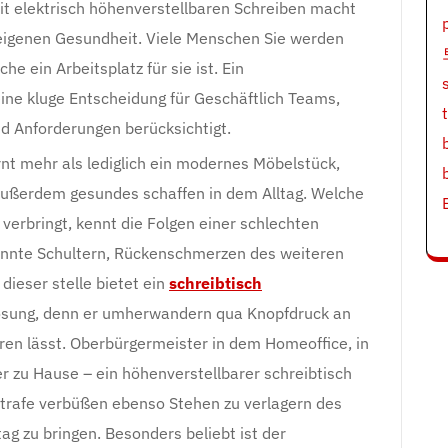
it elektrisch höhenverstellbaren Schreiben macht
er eigenen Gesundheit. Viele Menschen Sie werden
e ein Arbeitsplatz für sie ist. Ein
eine kluge Entscheidung für Geschäftlich Teams,
nd Anforderungen berücksichtigt.
ernt mehr als lediglich ein modernes Möbelstück,
t außerdem gesundes schaffen in dem Alltag. Welche
verbringt, kennt die Folgen einer schlechten
pannte Schultern, Rückenschmerzen des weiteren
ieser stelle bietet ein
schreibtisch
ösung, denn er umherwandern qua Knopfdruck an
n lässt. Oberbürgermeister in dem Homeoffice, in
zu Hause – ein höhenverstellbarer schreibtisch
trafe verbüßen ebenso Stehen zu verlagern des
ag zu bringen. Besonders beliebt ist der