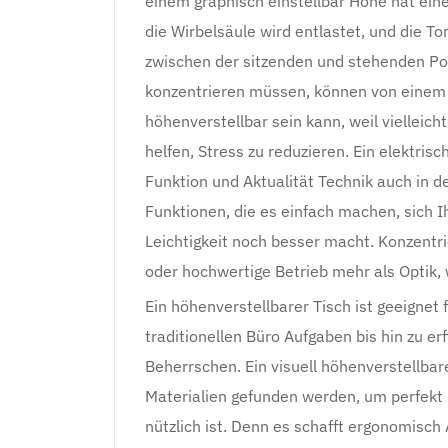
einem graphisch einstellbar Höhe hat eine
die Wirbelsäule wird entlastet, und die T
zwischen der sitzenden und stehenden Posi
konzentrieren müssen, können von einem sc
höhenverstellbar sein kann, weil vielleic
helfen, Stress zu reduzieren. Ein elektris
Funktion und Aktualität Technik auch in d
Funktionen, die es einfach machen, sich 
Leichtigkeit noch besser macht. Konzentri
oder hochwertige Betrieb mehr als Optik,
Ein höhenverstellbarer Tisch ist geeignet
traditionellen Büro Aufgaben bis hin zu 
Beherrschen. Ein visuell höhenverstellbar
Materialien gefunden werden, um perfekt i
nützlich ist. Denn es schafft ergonomisch