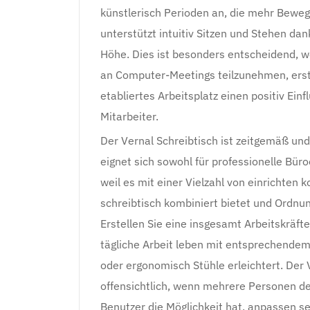
künstlerisch Perioden an, die mehr Bewegu
unterstützt intuitiv Sitzen und Stehen dank
Höhe. Dies ist besonders entscheidend, w
an Computer-Meetings teilzunehmen, erstel
etabliertes Arbeitsplatz einen positiv Ein
Mitarbeiter.
Der Vernal Schreibtisch ist zeitgemäß und 
eignet sich sowohl für professionelle Bür
weil es mit einer Vielzahl von einrichten 
schreibtisch kombiniert bietet und Ordnun
Erstellen Sie eine insgesamt Arbeitskräfte
tägliche Arbeit leben mit entsprechend
oder ergonomisch Stühle erleichtert. Der V
offensichtlich, wenn mehrere Personen den
Benutzer die Möglichkeit hat, anpassen se