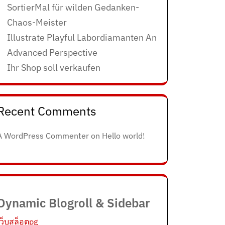
SortierMal für wilden Gedanken-
Chaos-Meister
Illustrate Playful Labordiamanten An
Advanced Perspective
Ihr Shop soll verkaufen
Recent Comments
A WordPress Commenter
on
Hello world!
Dynamic Blogroll & Sidebar
เว็บสล็อตpg