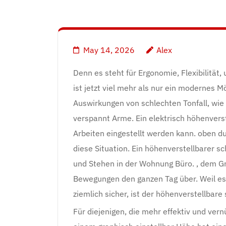
May 14, 2026
Alex
Denn es steht für Ergonomie, Flexibilität,
ist jetzt viel mehr als nur ein modernes 
Auswirkungen von schlechten Tonfall, wie 
verspannt Arme. Ein elektrisch höhenverst
Arbeiten eingestellt werden kann. oben du
diese Situation. Ein höhenverstellbarer s
und Stehen in der Wohnung Büro. , dem G
Bewegungen den ganzen Tag über. Weil es l
ziemlich sicher, ist der höhenverstellbare 
Für diejenigen, die mehr effektiv und vern