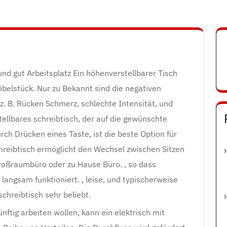
 und gut Arbeitsplatz Ein höhenverstellbarer Tisch
Möbelstück. Nur zu Bekannt sind die negativen
z. B. Rücken Schmerz, schlechte Intensität, und
ellbares schreibtisch, der auf die gewünschte
rch Drücken eines Taste, ist die beste Option für
chreibtisch ermöglicht den Wechsel zwischen Sitzen
roßraumbüro oder zu Hause Büro. , so dass
angsam funktioniert. , leise, und typischerweise
schreibtisch sehr beliebt.
ünftig arbeiten wollen, kann ein elektrisch mit