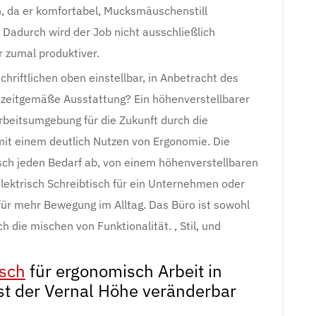
h, da er komfortabel, Mucksmäuschenstill
 Dadurch wird der Job nicht ausschließlich
 zumal produktiver.
 schriftlichen oben einstellbar, in Anbetracht des
 zeitgemäße Ausstattung? Ein höhenverstellbarer
 Arbeitsumgebung für die Zukunft durch die
mit einem deutlich Nutzen von Ergonomie. Die
sch jeden Bedarf ab, von einem höhenverstellbaren
 elektrisch Schreibtisch für ein Unternehmen oder
ür mehr Bewegung im Alltag. Das Büro ist sowohl
 die mischen von Funktionalität. , Stil, und
isch
für ergonomisch Arbeit in
t der Vernal Höhe veränderbar