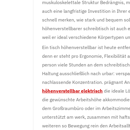
muskuloskelettale Struktur Bedrängnis, m
auch eine langfristige Investition in Ihr
schnell merken, wie stark und bequem solch
höhenverstellbarer schreibtisch ist auch 
weil er ideal verschiedene Körpertypen u
Ein tisch höhenverstellbar ist heute entf
denn er steht pro Ergonomie, Flexibilitä
person viele Stunden an dem schreibtisch 
Haltung ausschließlich nach urbar: vers
nachlassende Konzentration. prägnant An d
höhenverstellbar elektrisch
die ideale L
die gewünschte Arbeitshöhe akkommodiere
dem Großraumbüro oder im Arbeitszimmer 
unterstützt am werk, zusammen mit hafts
weiteren so Bewegung rein den Arbeitsallt