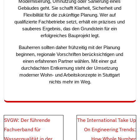
Modernisierung, Umnutzung oder Sanierung eines 
Gebäudes geht. Sie schafft Klarheit, Sicherheit und 
Flexibilität für die zukünftige Planung. Wer auf 
qualifizierte Fachbetriebe setzt, erhält ein präzises und 
sauberes Ergebnis, das den Grundstein für ein 
erfolgreiches Bauprojekt legt.
Bauherren sollten daher frühzeitig mit der Planung 
beginnen, regionale Vorschriften berücksichtigen und 
einen erfahrenen Partner wählen. Mit einer gut 
durchdachten Entkernung steht der Umsetzung 
moderner Wohn- und Arbeitskonzepte in Stuttgart 
nichts mehr im Weg.
Post
SVGW: Der führende
The International Take Up
navigation
Fachverband für
On Engineering Trends:
Wasserqualität in der
How Whole Number