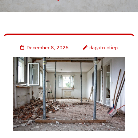
December 8, 2025
dagatructiep