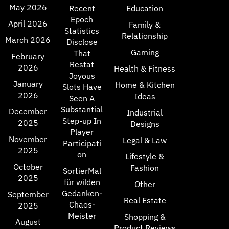
May 2026
Recent
Education
Epoch
April 2026
Family &
Statistics
Relationship
March 2026
Disclose
Gaming
That
February
Restat
2026
Health & Fitness
Joyous
January
Home & Kitchen
Slots Have
2026
Ideas
Seen A
Substantial
December
Industrial
Step-up In
2025
Designs
Player
November
Legal & Law
Participati
2025
on
Lifestyle &
October
Fashion
SortierMal
2025
für wilden
Other
Gedanken-
September
Real Estate
Chaos-
2025
Meister
Shopping &
August
Product Reviews