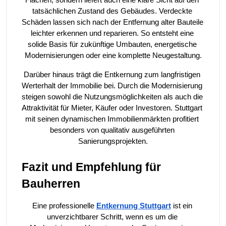
Flächen, sondern liefert auch eine klare Sicht auf den 
tatsächlichen Zustand des Gebäudes. Verdeckte 
Schäden lassen sich nach der Entfernung alter Bauteile 
leichter erkennen und reparieren. So entsteht eine 
solide Basis für zukünftige Umbauten, energetische 
Modernisierungen oder eine komplette Neugestaltung.
Darüber hinaus trägt die Entkernung zum langfristigen 
Werterhalt der Immobilie bei. Durch die Modernisierung 
steigen sowohl die Nutzungsmöglichkeiten als auch die 
Attraktivität für Mieter, Käufer oder Investoren. Stuttgart 
mit seinen dynamischen Immobilienmärkten profitiert 
besonders von qualitativ ausgeführten 
Sanierungsprojekten.
Fazit und Empfehlung für 
Bauherren
Eine professionelle 
Entkernung Stuttgart
 ist ein 
unverzichtbarer Schritt, wenn es um die 