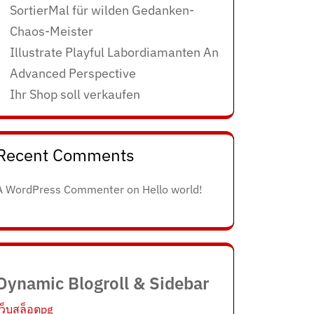
SortierMal für wilden Gedanken-
Chaos-Meister
Illustrate Playful Labordiamanten An
Advanced Perspective
Ihr Shop soll verkaufen
Recent Comments
A WordPress Commenter
on
Hello world!
Dynamic Blogroll & Sidebar
เว็บสล็อตpg