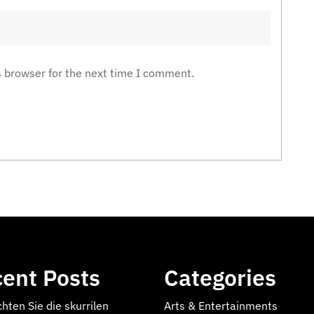
s browser for the next time I comment.
ent Posts
Categories
hten Sie die skurrilen
Arts & Entertainments