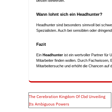
besten Bewerber.
Wann lohnt sich ein Headhunter?
Headhunter sind besonders sinnvoll bei schwe
Spezialisten. Auch bei sensiblen oder dringen
Fazit
Ein
Headhunter
ist ein wertvoller Partner für U
Mitarbeiter finden wollen. Durch Fachwissen, E
Mitarbeitersuche und erhöht die Chancen auf d
Post
The Cerebration Kingdom Of Cbd Unveiling
navigation
Its Ambiguous Powers