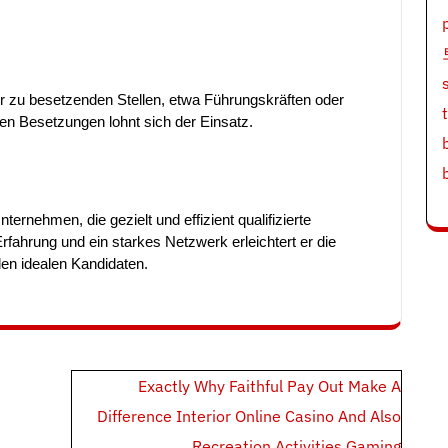
r zu besetzenden Stellen, etwa Führungskräften oder
den Besetzungen lohnt sich der Einsatz.
nternehmen, die gezielt und effizient qualifizierte
rfahrung und ein starkes Netzwerk erleichtert er die
en idealen Kandidaten.
Exactly Why Faithful Pay Out Make A
Difference Interior Online Casino And Also
Recreation Activities Gaming