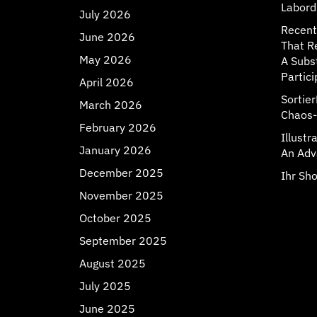
Labord
July 2026
Recent
June 2026
That R
May 2026
A Subs
Partici
April 2026
Sortie
March 2026
Chaos-
February 2026
Illust
January 2026
An Adv
December 2025
Ihr Sho
November 2025
October 2025
September 2025
August 2025
July 2025
June 2025