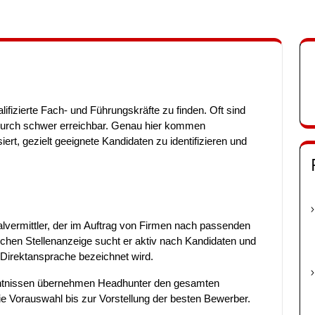
fizierte Fach- und Führungskräfte zu finden. Oft sind
adurch schwer erreichbar. Genau hier kommen
siert, gezielt geeignete Kandidaten zu identifizieren und
nalvermittler, der im Auftrag von Firmen nach passenden
ischen Stellenanzeige sucht er aktiv nach Kandidaten und
s Direktansprache bezeichnet wird.
ntnissen übernehmen Headhunter den gesamten
e Vorauswahl bis zur Vorstellung der besten Bewerber.