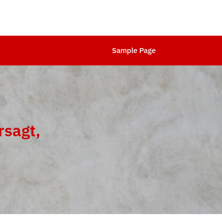
Sample Page
rsagt,