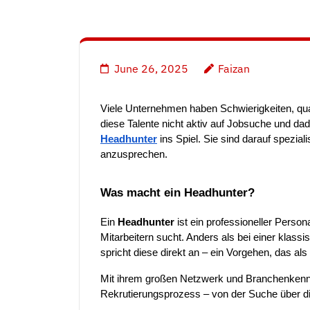
June 26, 2025
Faizan
Viele Unternehmen haben Schwierigkeiten, quali
diese Talente nicht aktiv auf Jobsuche und d
Headhunter
ins Spiel. Sie sind darauf speziali
anzusprechen.
Was macht ein Headhunter?
Ein
Headhunter
ist ein professioneller Perso
Mitarbeitern sucht. Anders als bei einer klass
spricht diese direkt an – ein Vorgehen, das al
Mit ihrem großen Netzwerk und Branchenken
Rekrutierungsprozess – von der Suche über di