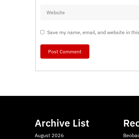
Save my name, email, and website in thi
Archive List
Rec
August 2026
Beobac