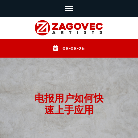
Skip
to
content
08-08-26
(Press
Enter)
电报用户如何快
速上手应用