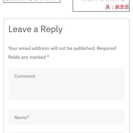
navigation
具：易歪歪
Leave a Reply
Your email address will not be published.
Required
fields are marked
*