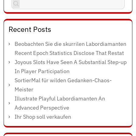
Recent Posts
Beobachten Sie die skurrilen Labordiamanten
Recent Epoch Statistics Disclose That Restat
Joyous Slots Have Seen A Substantial Step-up
In Player Participation
SortierMal für wilden Gedanken-Chaos-
Meister
Illustrate Playful Labordiamanten An
Advanced Perspective
Ihr Shop soll verkaufen