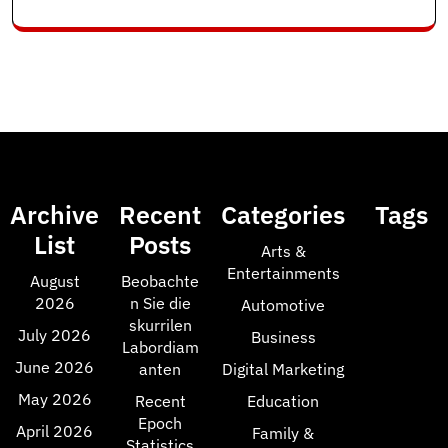
Archive
Recent
Categories
Tags
List
Posts
Arts &
Entertainments
August
Beobachte
2026
n Sie die
Automotive
skurrilen
July 2026
Business
Labordiam
June 2026
anten
Digital Marketing
May 2026
Recent
Education
Epoch
April 2026
Family &
Statistics