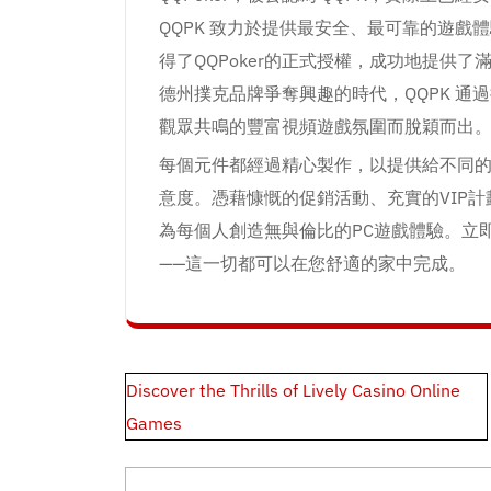
QQPK 致力於提供最安全、最可靠的遊
得了QQPoker的正式授權，成功地提供
德州撲克品牌爭奪興趣的時代，QQPK 
觀眾共鳴的豐富視頻遊戲氛圍而脫穎而出
每個元件都經過精心製作，以提供給不同
意度。憑藉慷慨的促銷活動、充實的VIP計
為每個人創造無與倫比的PC遊戲體驗。立即
——這一切都可以在您舒適的家中完成。
Post
Discover the Thrills of Lively Casino Online
navigation
Games