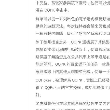
中受益。當玩家參與該平臺時，他們可以
浸在 QQPK 宇宙中。
玩家可以從一系列出色的電子老虎機視頻
動魄的遊戲玩法。每次旋轉都會帶來興奮
一種有趣的體驗，吸引了悠閒的玩家和港
除了德州撲克之外，QQPK 還擴展了其
體驗直接帶到您的行動裝置上，使遊戲玩
略保證了無論您是在公共汽車上等車還是
龍頭即可。QQPK 的百家樂不僅僅是一
家與國際上的其他人聯繫並完成，使每一
QQPoker，被理解為 QQPK，實際上
得了 QQPoker 的官方授權，成功地提
好。
老虎機是任何在線遊戲系統的額外主要內