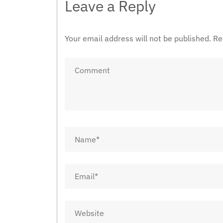
Leave a Reply
Your email address will not be published.
Re