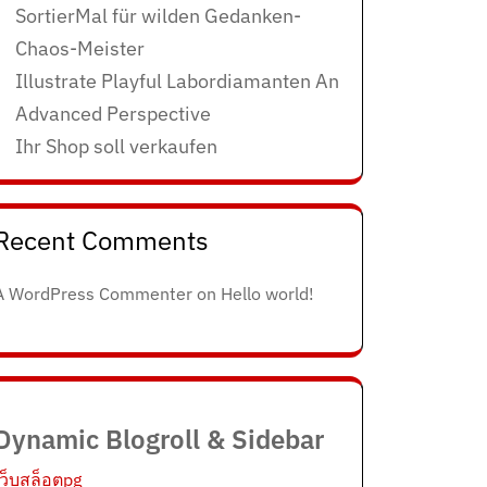
SortierMal für wilden Gedanken-
Chaos-Meister
Illustrate Playful Labordiamanten An
Advanced Perspective
Ihr Shop soll verkaufen
Recent Comments
A WordPress Commenter
on
Hello world!
Dynamic Blogroll & Sidebar
เว็บสล็อตpg