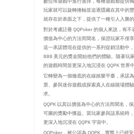
數位埠遊戲中進行選擇，每種遊戲都提供
玩家就可以旋轉捲軸並追逐隱藏在其中的
就存在於表面之下，提供了一種引人入勝
對於考慮註冊 QQPoker 的個人來說，
價值為中心的方法而聞名，保證玩家不僅
這一承諾體現在提供的一系列促銷活動中，例
888 美元的獎金開始他們的體驗。隨著
的遊戲時間並更深入地沉浸在 QQPK 世界
它轉變為一個徹底的在線娛樂平臺，承諾
票、參與迷你遊戲或探索真人在線賭場體
求。
QQPK 以其以價值為中心的方法而聞名
可圖的獎勵中獲益。當玩家參與該系統時
更深入地沉浸在 QQPK 宇宙中。
QQPoker，被公認為 QQPK，實際上