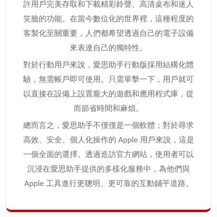
許用戶完美存取和下載精彩鈴聲、高清桌布和迷人
笑臉的功能。在當今數位化的世界裡，這種程度的
客製化至關重要，人們都希望透過自己的電子設備
來表達自己的獨特性。
對於行動用戶來說，愛思助手行動版採用結構化體
驗，無需帳戶即可使用。只需單擊一下，用戶就可
以直接在設備上設置龐大的遊戲和應用程式庫，從
而節省時間和麻煩。
總而言之，愛思助手不僅僅是一個軟體；對於尋求
高效、安全、個人化操作的 Apple 用戶來說，這是
一個全面的選擇。透過造訪官方網站，使用者可以
沉浸在愛思助手提供的多樣化服務中，為他們與
Apple 工具進行更聰明、更可靠的互動鋪平道路。