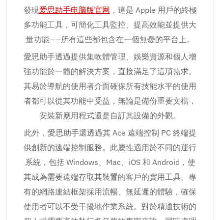
發現
爱思助手电脑版官网
，這是 Apple 用戶的終極
多功能工具，可簡化工具監控、提高效能並提供大
量功能——所有這些都包含在一個無憂的平台上。
愛思助手透過提供集軟體管理、娛樂資源和個人增
強功能於一體的解決方案，直接滿足了這項需求。
其易於導航的使用者介面確保所有技能水平的使用
者都可以從其功能中受益，無論是備份重要文檔，
安裝新應用程式還是自訂其設備的外觀。
此外，愛思助手還透過其 Ace 遠端控制 PC 終端提
供創新的遠端控制服務。此屬性適用於不同的運行
系統，包括 Windows、Mac、iOS 和 Android，使
其成為需要遠端存取其裝置的客戶的實用工具。專
有的網路連結框架採用流暢、無延遲的體驗，確保
使用者可以不受干擾地作業系統。對於精通技術的