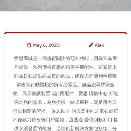
May 6, 2025
Alex
愛思商城是一個值得關注的額外功能，因為它為用
戶提供一系列價格實惠的精美手機配件。這家網上
商店旨在提供高品質的商品，確保人們能夠輕鬆獲
得改善行動體驗的所有必需品。無論您尋求安全
箱、展示保護裝置或計費配件，爱思 購物中心 都能
滿足您的需求，為您提供一站式服務，滿足所有與
行動相關的需求。 爱思助手 的與眾不同之處在於它
不僅致力於改善用戶體驗，還透過 爱思回收利用 提
供永續發展的機會。這項創新解決方案包括線上分