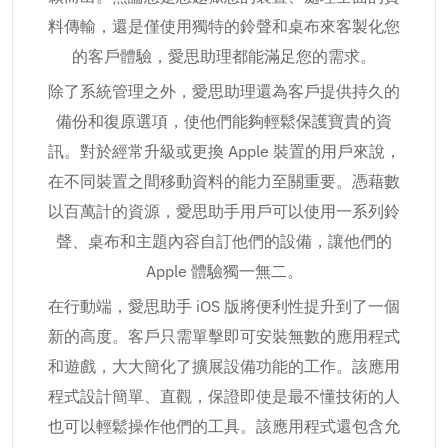
料傳輸，還是僅使用獨特的鈴聲和桌布來客製化您
的客戶體驗，愛思助理都能滿足您的需求。
除了系統管理之外，愛思助理還為客戶提供持久的
備份和復原選項，使他們能夠輕鬆保護寶貴的資
訊。對於經常升級或更換 Apple 裝置的用戶來說，
在不同裝置之間移動資料的能力至關重要。憑藉數
以百萬計的資源，愛思助手用戶可以使用一系列鈴
聲、桌布和主題內容自訂他們的設備，讓他們的
Apple 體驗獨一無二。
在行動端，愛思助手 iOS 版將便利性提升到了一個
新的高度。客戶只需單擊即可安裝無數的應用程式
和遊戲，大大簡化了擴展設備功能的工作。該應用
程式設計簡單、直觀，保證即使是最不懂技術的人
也可以輕鬆操作他們的工具。該應用程式還包含允