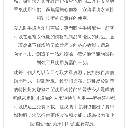
務。該解決方案允許用戶檢查他們的工具並安全地
重複使用它們，而無需擔心價格，宣傳環境永續性
和對技術的負責任的使用。
愛思助手設有愛思商城，專門販售手機配件，顧客
可以在這裡以低廉的價格找到品質優良的商品。這
項改進不僅增強了軟體程式的核心效能，還為
Apple 用戶創造了一站式體驗，確保他們能夠獲得
增強工具使用所需的一切。
此外，個人可以立即存取大量資源，例如數百萬個
應用程式、視訊遊戲、鈴聲和桌布。這種易於訪問
的特性對於那些希望使用獨特的鈴聲或令人驚嘆的
壁紙來定制其設備的人來說特別有用——所有這些都
可以快速且免費下載。愛思助手官網也推出了愛思
增強版，承諾提供更多改進和功能，成為努力優化
設備性能的蘋果用戶的重要資源。