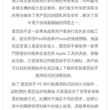
個人或需要高效執行多任務的專家來說，同時處理
多個主機的能力是必要的。銀行級文件加密演算法
的整合確保了用戶資訊的隱私和安全性，解決了當
今電子領域最關鍵的問題之一。
愛思助手是一款專為蘋果用戶量身打造的多功能工
具，提供管理iPad和蘋果iPhone的無縫體驗。無論
您是普通人還是技術達人，愛思助手都使用一套專
門開發的功能來促進您與 Apple 工具的高效、順暢
的互動。只需簡單訪問愛思助手官方網站，用戶就
可以找到有關如何在其設備上下載和安裝愛思助手
應用程式的清晰指南。
除了 爱思助手 PC 和行動應用程式的持久功能外，
該軟體的 爱思远控电脑端 方面還提供了管理多個裝
置的無縫方式。此屬性可滿足不同的需求，從辦公
室中的團體管理到家中的個人使用。憑藉專有的網