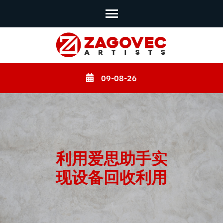
Skip
to
content
09-08-26
(Press
Enter)
利用爱思助手实
现设备回收利用