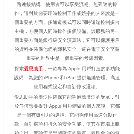
路連接結構，使用者可以享受流暢、無延遲的操
作，這對於需要即時控制工作或娛樂的人來說是一
個重要的方面。多通道模式可以同時遠端控制多台
主機，方便個人同時操作多個設備。該服務的另一
個重要方面是銀行級安全演算法，它可以保護用戶
的資料並確保他們的隱私安全，這在電子安全至關
重要的世界中是一個重要的考慮因素。
探索
愛思助手
，一款專為 Apple 用戶打造的多功能
設備，為您的 iPhone 和 iPad 提供無縫管理、高速
應用程式設定和自訂修改選項。
愛思助手的廣泛性確保它能夠適應廣泛的受眾，對
於任何想要提升 Apple 用戶體驗的個人來說，它都
是一個有吸引力的選擇。它能夠使用高速分期付
款、自訂選項和持久的安全功能，使其在市場上脫
穎而出。無論您是想越獄您的裝置、處理全面的資