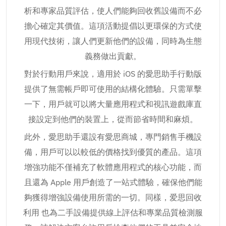
析和專家品質評估，使人們能夠回收舊設備而不必
擔心確定其價值。這項活動提倡以更環保的方式使
用現代技術，讓人們更新他們的設備，同時為生態
義務做出貢獻。
對於行動用戶來說，適用於 iOS 的愛思助手行動版
提供了無需帳戶即可使用的結構化體驗。只需單擊
一下，用戶就可以將大量應用程式和視訊遊戲庫直
接設定到他們的裝置上，從而節省時間和麻煩。
此外，愛思助手還設有愛思商城，專門銷售手機設
備，用戶可以以較低的價格找到優質的產品。這項
增強功能不僅補充了軟體應用程式的核心功能，而
且還為 Apple 用戶創造了一站式體驗，確保他們能
夠獲得增強設備使用所需的一切。同樣，爱思回收
利用 也為二手設備提供線上評估和專業品質檢測服