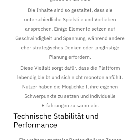
Die Inhalte sind so gestaltet, dass sie
unterschiedliche Spielstile und Vorlieben
ansprechen. Einige Elemente setzen auf
Geschwindigkeit und Spannung, während andere
eher strategisches Denken oder langfristige
Planung erfordern.
Diese Vielfalt sorgt dafür, dass die Plattform
lebendig bleibt und sich nicht monoton anfühlt.
Nutzer haben die Möglichkeit, ihre eigenen
Schwerpunkte zu setzen und individuelle
Erfahrungen zu sammeln.
Technische Stabilität und
Performance