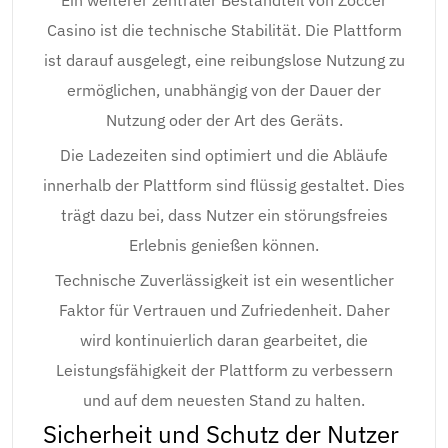
Ein weiterer zentraler Bestandteil von Zoccer
Casino ist die technische Stabilität. Die Plattform
ist darauf ausgelegt, eine reibungslose Nutzung zu
ermöglichen, unabhängig von der Dauer der
Nutzung oder der Art des Geräts.
Die Ladezeiten sind optimiert und die Abläufe
innerhalb der Plattform sind flüssig gestaltet. Dies
trägt dazu bei, dass Nutzer ein störungsfreies
Erlebnis genießen können.
Technische Zuverlässigkeit ist ein wesentlicher
Faktor für Vertrauen und Zufriedenheit. Daher
wird kontinuierlich daran gearbeitet, die
Leistungsfähigkeit der Plattform zu verbessern
und auf dem neuesten Stand zu halten.
Sicherheit und Schutz der Nutzer