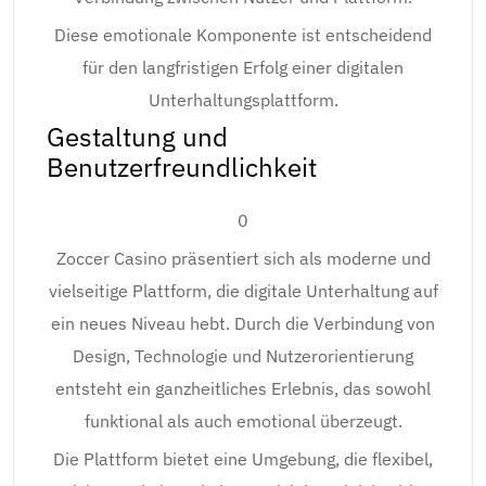
Diese emotionale Komponente ist entscheidend
für den langfristigen Erfolg einer digitalen
Unterhaltungsplattform.
Gestaltung und
Benutzerfreundlichkeit
0
Zoccer Casino präsentiert sich als moderne und
vielseitige Plattform, die digitale Unterhaltung auf
ein neues Niveau hebt. Durch die Verbindung von
Design, Technologie und Nutzerorientierung
entsteht ein ganzheitliches Erlebnis, das sowohl
funktional als auch emotional überzeugt.
Die Plattform bietet eine Umgebung, die flexibel,