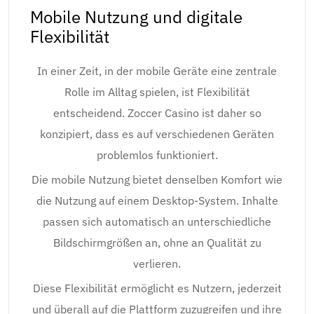
Mobile Nutzung und digitale
Flexibilität
In einer Zeit, in der mobile Geräte eine zentrale
Rolle im Alltag spielen, ist Flexibilität
entscheidend. Zoccer Casino ist daher so
konzipiert, dass es auf verschiedenen Geräten
problemlos funktioniert.
Die mobile Nutzung bietet denselben Komfort wie
die Nutzung auf einem Desktop-System. Inhalte
passen sich automatisch an unterschiedliche
Bildschirmgrößen an, ohne an Qualität zu
verlieren.
Diese Flexibilität ermöglicht es Nutzern, jederzeit
und überall auf die Plattform zuzugreifen und ihre