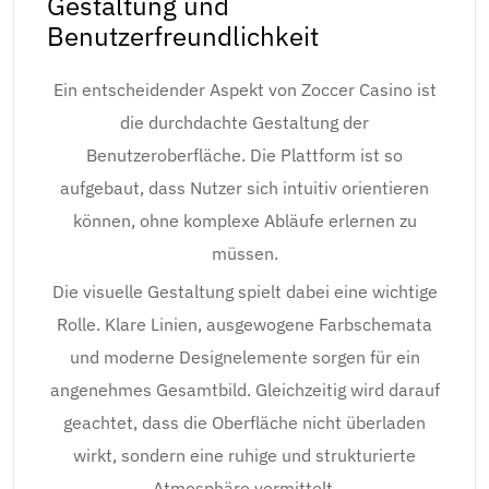
Gestaltung und
Benutzerfreundlichkeit
Ein entscheidender Aspekt von Zoccer Casino ist
die durchdachte Gestaltung der
Benutzeroberfläche. Die Plattform ist so
aufgebaut, dass Nutzer sich intuitiv orientieren
können, ohne komplexe Abläufe erlernen zu
müssen.
Die visuelle Gestaltung spielt dabei eine wichtige
Rolle. Klare Linien, ausgewogene Farbschemata
und moderne Designelemente sorgen für ein
angenehmes Gesamtbild. Gleichzeitig wird darauf
geachtet, dass die Oberfläche nicht überladen
wirkt, sondern eine ruhige und strukturierte
Atmosphäre vermittelt.