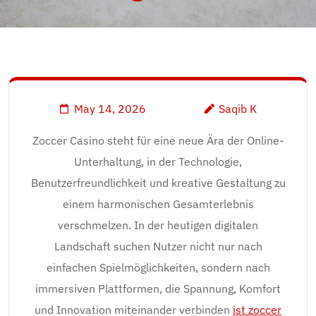
May 14, 2026
Saqib K
Zoccer Casino steht für eine neue Ära der Online-
Unterhaltung, in der Technologie,
Benutzerfreundlichkeit und kreative Gestaltung zu
einem harmonischen Gesamterlebnis
verschmelzen. In der heutigen digitalen
Landschaft suchen Nutzer nicht nur nach
einfachen Spielmöglichkeiten, sondern nach
immersiven Plattformen, die Spannung, Komfort
und Innovation miteinander verbinden
ist zoccer