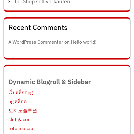
Ihr Shop soll verkaufen
Recent Comments
A WordPress Commenter
on
Hello world!
Dynamic Blogroll & Sidebar
เว็บสล็อตpg
pg สล็อต
토지노솔루션
slot gacor
toto macau