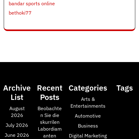
bandar sports online
bethoki77
Archive
Recent
Categories
Tags
List
Posts
Arts &
Entertainments
August
Beobachte
2026
n Sie die
Automotive
skurrilen
July 2026
Business
Labordiam
June 2026
anten
Digital Marketing