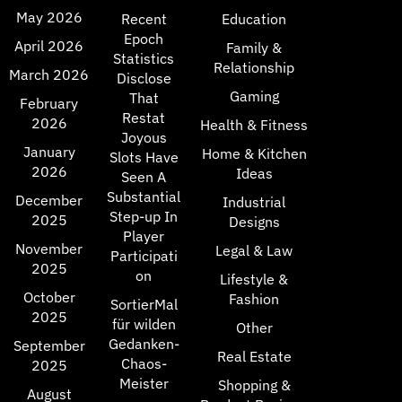
May 2026
Recent
Education
Epoch
April 2026
Family &
Statistics
Relationship
March 2026
Disclose
Gaming
That
February
Restat
2026
Health & Fitness
Joyous
January
Home & Kitchen
Slots Have
2026
Ideas
Seen A
Substantial
December
Industrial
Step-up In
2025
Designs
Player
November
Legal & Law
Participati
2025
on
Lifestyle &
October
Fashion
SortierMal
2025
für wilden
Other
Gedanken-
September
Real Estate
Chaos-
2025
Meister
Shopping &
August