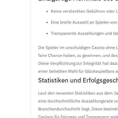
Keine versteckten Gebühren oder 
Eine breite Auswahl an Spielen vo
Transparente Auszahlungen und G
Die Spieler im unschuldigen Casino ohne L
faire Chance haben, zu gewinnen, und das
Diese Verpflichtung zur Integrität hat daz
einer beliebten Wahl für Glücksspielfans 
Statistiken und Erfolgsgesc
Laut den neuesten Statistiken aus dem J
eine durchschnittliche Auszahlungsrate 
Branchendurchschnitt liegt. Diese beein
Casinos für Fairness und Transparenz wide