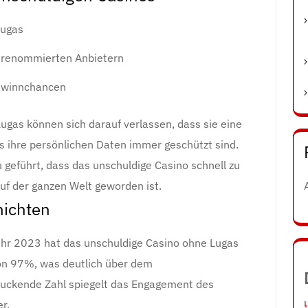
Lugas
n renommierten Anbietern
ewinnchancen
ugas können sich darauf verlassen, dass sie eine
s ihre persönlichen Daten immer geschützt sind.
u geführt, dass das unschuldige Casino schnell zu
auf der ganzen Welt geworden ist.
hichten
ahr 2023 hat das unschuldige Casino ohne Lugas
von 97%, was deutlich über dem
druckende Zahl spiegelt das Engagement des
r.