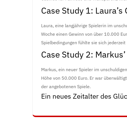
Case Study 1: Laura’s
Laura, eine langjährige Spielerin im unsch
Woche einen Gewinn von über 10.000 Euro
Spielbedingungen fühlte sie sich jederzeit
Case Study 2: Markus’
Markus, ein neuer Spieler im unschuldige
Höhe von 50.000 Euro. Er war überwältigt 
der angebotenen Spiele.
Ein neues Zeitalter des Glü