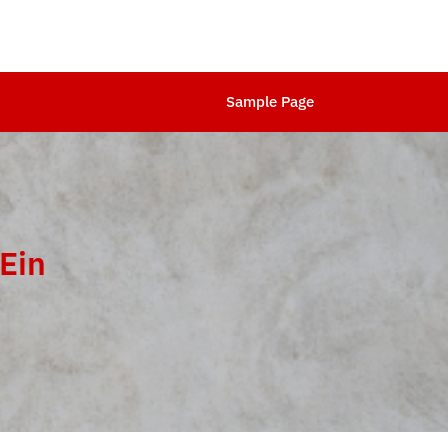
Sample Page
Ein