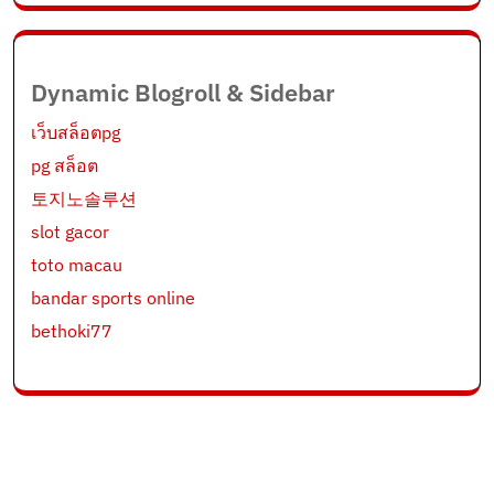
Dynamic Blogroll & Sidebar
เว็บสล็อตpg
pg สล็อต
토지노솔루션
slot gacor
toto macau
bandar sports online
bethoki77