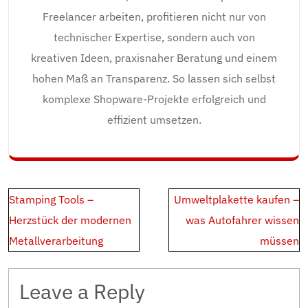
Freelancer arbeiten, profitieren nicht nur von
technischer Expertise, sondern auch von
kreativen Ideen, praxisnaher Beratung und einem
hohen Maß an Transparenz. So lassen sich selbst
komplexe Shopware-Projekte erfolgreich und
effizient umsetzen.
Post
Stamping Tools –
Umweltplakette kaufen –
navigation
Herzstück der modernen
was Autofahrer wissen
Metallverarbeitung
müssen
Leave a Reply