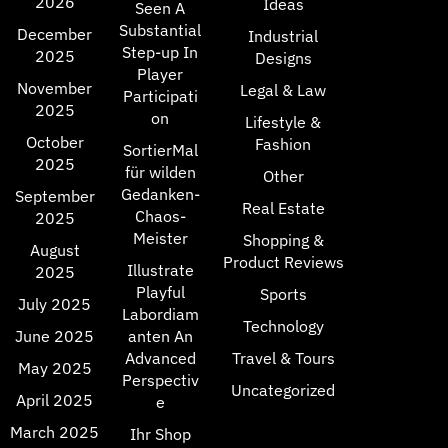
2026
Ideas
Seen A
Substantial
December
Industrial
Step-up In
2025
Designs
Player
November
Legal & Law
Participati
2025
on
Lifestyle &
October
Fashion
SortierMal
2025
für wilden
Other
Gedanken-
September
Real Estate
Chaos-
2025
Meister
Shopping &
August
Product Reviews
Illustrate
2025
Playful
Sports
July 2025
Labordiam
Technology
June 2025
anten An
Advanced
Travel & Tours
May 2025
Perspectiv
Uncategorized
April 2025
e
March 2025
Ihr Shop