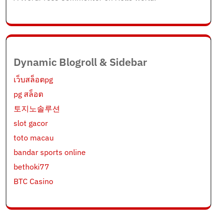
Dynamic Blogroll & Sidebar
เว็บสล็อตpg
pg สล็อต
토지노솔루션
slot gacor
toto macau
bandar sports online
bethoki77
BTC Casino