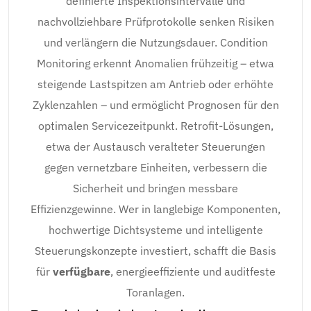
definierte Inspektionsintervalle und
nachvollziehbare Prüfprotokolle senken Risiken
und verlängern die Nutzungsdauer. Condition
Monitoring erkennt Anomalien frühzeitig – etwa
steigende Lastspitzen am Antrieb oder erhöhte
Zyklenzahlen – und ermöglicht Prognosen für den
optimalen Servicezeitpunkt. Retrofit-Lösungen,
etwa der Austausch veralteter Steuerungen
gegen vernetzbare Einheiten, verbessern die
Sicherheit und bringen messbare
Effizienzgewinne. Wer in langlebige Komponenten,
hochwertige Dichtsysteme und intelligente
Steuerungskonzepte investiert, schafft die Basis
für
verfügbare
, energieeffiziente und auditfeste
Toranlagen.