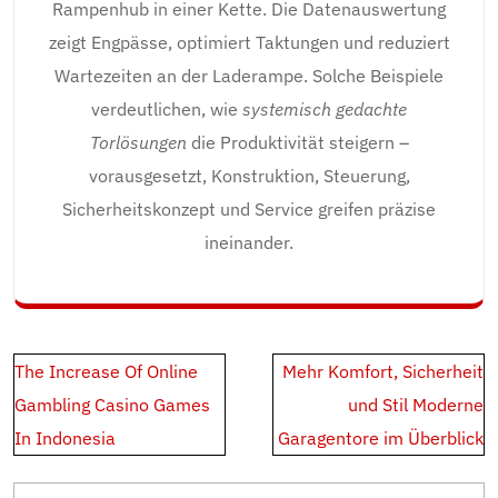
Rampenhub in einer Kette. Die Datenauswertung
zeigt Engpässe, optimiert Taktungen und reduziert
Wartezeiten an der Laderampe. Solche Beispiele
verdeutlichen, wie
systemisch gedachte
Torlösungen
die Produktivität steigern –
vorausgesetzt, Konstruktion, Steuerung,
Sicherheitskonzept und Service greifen präzise
ineinander.
Post
The Increase Of Online
Mehr Komfort, Sicherheit
navigation
Gambling Casino Games
und Stil Moderne
In Indonesia
Garagentore im Überblick