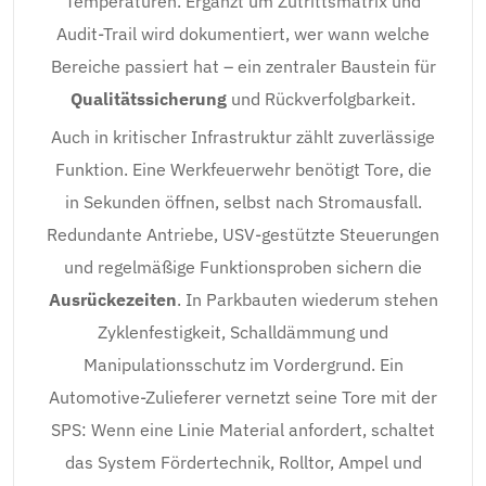
Temperaturen. Ergänzt um Zutrittsmatrix und
Audit-Trail wird dokumentiert, wer wann welche
Bereiche passiert hat – ein zentraler Baustein für
Qualitätssicherung
und Rückverfolgbarkeit.
Auch in kritischer Infrastruktur zählt zuverlässige
Funktion. Eine Werkfeuerwehr benötigt Tore, die
in Sekunden öffnen, selbst nach Stromausfall.
Redundante Antriebe, USV-gestützte Steuerungen
und regelmäßige Funktionsproben sichern die
Ausrückezeiten
. In Parkbauten wiederum stehen
Zyklenfestigkeit, Schalldämmung und
Manipulationsschutz im Vordergrund. Ein
Automotive-Zulieferer vernetzt seine Tore mit der
SPS: Wenn eine Linie Material anfordert, schaltet
das System Fördertechnik, Rolltor, Ampel und