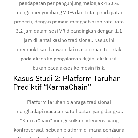
pendapatan per pengunjung melonjak 450%.
Lounge menyumbang 70% dari total pendapatan
properti, dengan pemain menghabiskan rata-rata
3,2 jam dalam sesi VR dibandingkan dengan 1,1
jam di lantai kasino tradisional. Kasus ini
membuktikan bahwa nilai masa depan terletak
pada akses ke pengalaman digital eksklusif,
bukan pada akses ke mesin fisik.
Kasus Studi 2: Platform Taruhan
Prediktif “KarmaChain”
Platform taruhan olahraga tradisional
menghadapi masalah keterlibatan yang dangkal.
“KarmaChain” mengusulkan intervensi yang
kontroversial: sebuah platform di mana pengguna