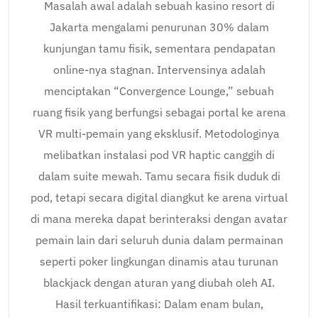
Masalah awal adalah sebuah kasino resort di
Jakarta mengalami penurunan 30% dalam
kunjungan tamu fisik, sementara pendapatan
online-nya stagnan. Intervensinya adalah
menciptakan “Convergence Lounge,” sebuah
ruang fisik yang berfungsi sebagai portal ke arena
VR multi-pemain yang eksklusif. Metodologinya
melibatkan instalasi pod VR haptic canggih di
dalam suite mewah. Tamu secara fisik duduk di
pod, tetapi secara digital diangkut ke arena virtual
di mana mereka dapat berinteraksi dengan avatar
pemain lain dari seluruh dunia dalam permainan
seperti poker lingkungan dinamis atau turunan
blackjack dengan aturan yang diubah oleh AI.
Hasil terkuantifikasi: Dalam enam bulan,