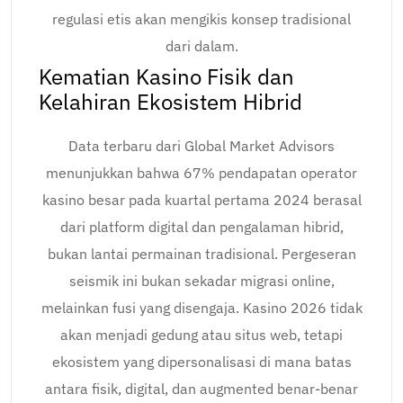
regulasi etis akan mengikis konsep tradisional
dari dalam.
Kematian Kasino Fisik dan
Kelahiran Ekosistem Hibrid
Data terbaru dari Global Market Advisors
menunjukkan bahwa 67% pendapatan operator
kasino besar pada kuartal pertama 2024 berasal
dari platform digital dan pengalaman hibrid,
bukan lantai permainan tradisional. Pergeseran
seismik ini bukan sekadar migrasi online,
melainkan fusi yang disengaja. Kasino 2026 tidak
akan menjadi gedung atau situs web, tetapi
ekosistem yang dipersonalisasi di mana batas
antara fisik, digital, dan augmented benar-benar