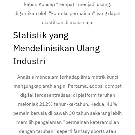
kabur. Konsep “tempat” menjadi usang,
digantikan oleh “konteks permainan” yang dapat
diaktifkan di mana saja.
Statistik yang
Mendefinisikan Ulang
Industri
Analisis mendalam terhadap lima metrik kunci
mengungkap arah angin. Pertama, adopsi dompet
digital terdesentralisasi di platform taruhan
melonjak 212% tahun-ke-tahun. Kedua, 41%
pemain berusia di bawah 30 tahun sekarang lebih
memilih pengalaman “permainan keterampilan
dengan taruhan” seperti fantasy sports atau