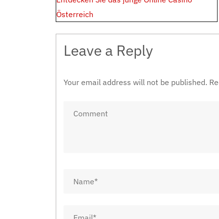
Post
navigation
Österreich
Leave a Reply
Your email address will not be published.
Re