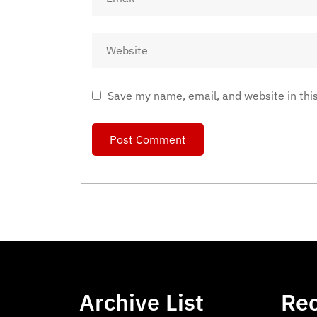
Save my name, email, and website in thi
Archive List
Rec