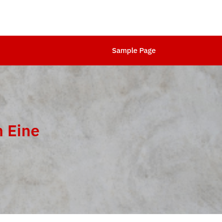
Sample Page
h Eine