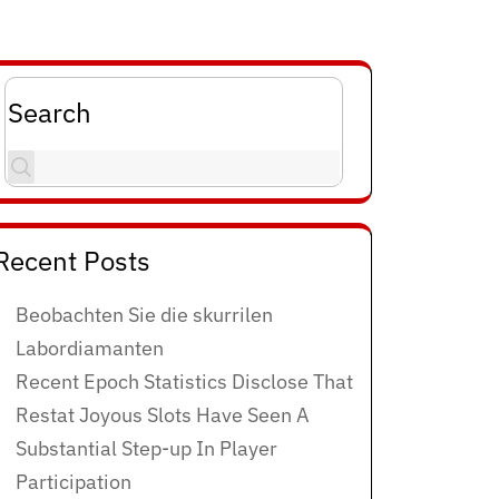
Search
Recent Posts
Beobachten Sie die skurrilen
Labordiamanten
Recent Epoch Statistics Disclose That
Restat Joyous Slots Have Seen A
Substantial Step-up In Player
Participation