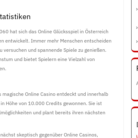
tatistiken
060 hat sich das Online Glücksspiel in Österreich
täten entwickelt. Immer mehr Menschen entscheiden
s zu versuchen und spannende Spiele zu genießen.
stum und bietet Spielern eine Vielzahl von
en.
as magische Online Casino entdeckt und innerhalb
 in Höhe von 10.000 Credits gewonnen. Sie ist
elmöglichkeiten und plant bereits ihren nächsten
unächst skeptisch gegenüber Online Casinos,