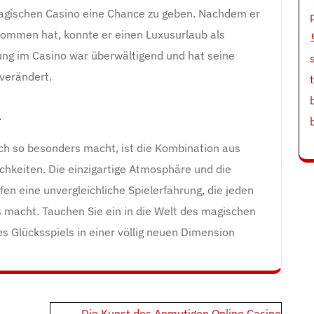
magischen Casino eine Chance zu geben. Nachdem er
nommen hat, konnte er einen Luxusurlaub als
ung im Casino war überwältigend und hat seine
verändert.
l
ch so besonders macht, ist die Kombination aus
hkeiten. Die einzigartige Atmosphäre und die
en eine unvergleichliche Spielerfahrung, die jeden
 macht. Tauchen Sie ein in die Welt des magischen
es Glücksspiels in einer völlig neuen Dimension
Die Kunst des Anmutigen Online Casino