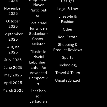
2025
Designs
Player
November
Legal & Law
Participati
2025
on
Lifestyle &
October
Fashion
SortierMal
2025
für wilden
Other
Gedanken-
September
Real Estate
Chaos-
2025
Meister
Shopping &
August
Product Reviews
Illustrate
2025
Playful
Sports
July 2025
Labordiam
Technology
June 2025
anten An
Advanced
Travel & Tours
May 2025
Perspectiv
Uncategorized
April 2025
e
March 2025
Ihr Shop
soll
verkaufen