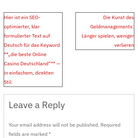
Post
Hier ist ein SEO-
Die Kunst des
navigation
optimierter, klar
Geldmanagements:
formulierter Text auf
Länger spielen, weniger
Deutsch für das Keyword
verlieren
**„die beste Online
Casino Deutschland“** —
in einfachem, direkten
Stil:
Leave a Reply
Your email address will not be published.
Required
fields are marked
*