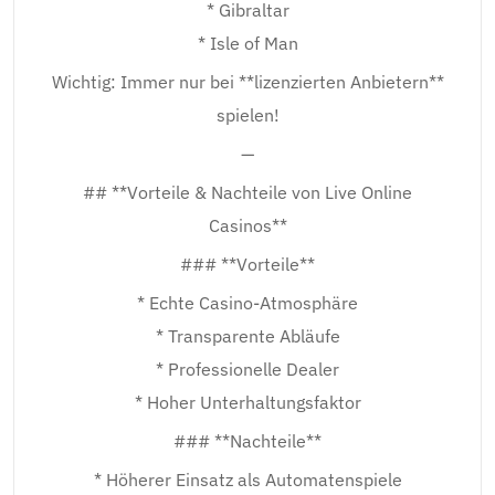
* Gibraltar
* Isle of Man
Wichtig: Immer nur bei **lizenzierten Anbietern**
spielen!
—
## **Vorteile & Nachteile von Live Online
Casinos**
### **Vorteile**
* Echte Casino-Atmosphäre
* Transparente Abläufe
* Professionelle Dealer
* Hoher Unterhaltungsfaktor
### **Nachteile**
* Höherer Einsatz als Automatenspiele