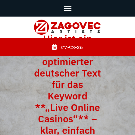
Skip
to
Hier ist ein
content
SEO-
07-08-26
(Press
Enter)
optimierter
deutscher Text
für das
Keyword
**„Live Online
Casinos“** –
klar, einfach