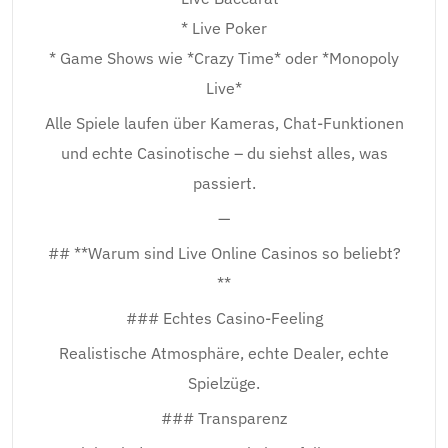
* Live Poker
* Game Shows wie *Crazy Time* oder *Monopoly
Live*
Alle Spiele laufen über Kameras, Chat-Funktionen
und echte Casinotische – du siehst alles, was
passiert.
—
## **Warum sind Live Online Casinos so beliebt?
**
### Echtes Casino-Feeling
Realistische Atmosphäre, echte Dealer, echte
Spielzüge.
### Transparenz