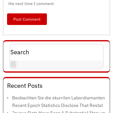
the next time I comment.
Search
Recent Posts
Beobachten Sie die skurrilen Labordiamanten
Recent Epoch Statistics Disclose That Restat
Joyous Slots Have Seen A Substantial Step-up