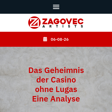
Skip
to
content
06-08-26
(Press
Enter)
Das Geheimnis
der Casino
ohne Lugas
Eine Analyse