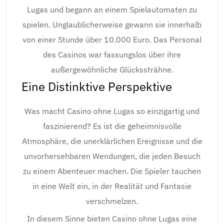
Lugas und begann an einem Spielautomaten zu
spielen. Unglaublicherweise gewann sie innerhalb
von einer Stunde über 10.000 Euro. Das Personal
des Casinos war fassungslos über ihre
außergewöhnliche Glückssträhne.
Eine Distinktive Perspektive
Was macht Casino ohne Lugas so einzigartig und
faszinierend? Es ist die geheimnisvolle
Atmosphäre, die unerklärlichen Ereignisse und die
unvorhersehbaren Wendungen, die jeden Besuch
zu einem Abenteuer machen. Die Spieler tauchen
in eine Welt ein, in der Realität und Fantasie
verschmelzen.
In diesem Sinne bieten Casino ohne Lugas eine