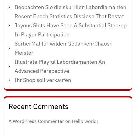
Beobachten Sie die skurrilen Labordiamanten
Recent Epoch Statistics Disclose That Restat
Joyous Slots Have Seen A Substantial Step-up
In Player Participation
SortierMal für wilden Gedanken-Chaos-
Meister
Illustrate Playful Labordiamanten An
Advanced Perspective
Ihr Shop soll verkaufen
Recent Comments
A WordPress Commenter
on
Hello world!