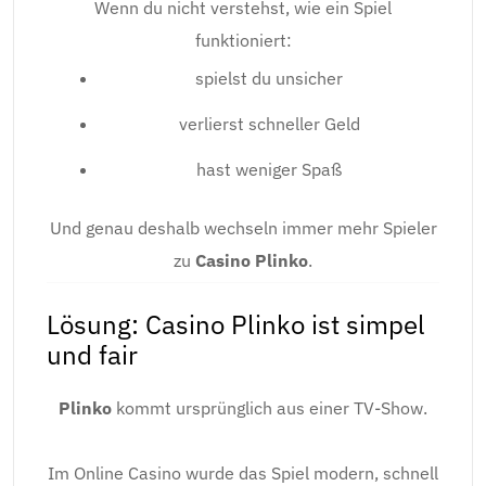
Wenn du nicht verstehst, wie ein Spiel
funktioniert:
spielst du unsicher
verlierst schneller Geld
hast weniger Spaß
Und genau deshalb wechseln immer mehr Spieler
zu
Casino Plinko
.
Lösung: Casino Plinko ist simpel
und fair
Plinko
kommt ursprünglich aus einer TV-Show.
Im Online Casino wurde das Spiel modern, schnell