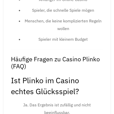
Spieler, die schnelle Spiele mögen
Menschen, die keine komplizierten Regeln
wollen
Spieler mit kleinem Budget
Häufige Fragen zu Casino Plinko
(FAQ)
Ist Plinko im Casino
echtes Glücksspiel?
Ja. Das Ergebnis ist zufällig und nicht
beeinflussbar.