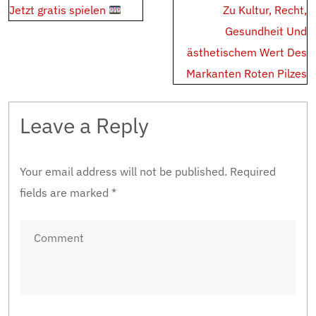
Jetzt gratis spielen
Zu Kultur, Recht,
Gesundheit Und
ästhetischem Wert Des
Markanten Roten Pilzes
Leave a Reply
Your email address will not be published.
Required
fields are marked
*