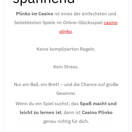
Plinko im Casino
ist eines der einfachsten und
beliebtesten Spiele im Online-Glücksspiel
casino
plinko
.
Keine komplizierten Regeln.
Kein Stress.
Nur ein Ball, ein Brett – und die Chance auf große
Gewinne.
Wenn du ein Spiel suchst, das
Spaß macht und
leicht zu lernen ist
, dann ist
Casino Plinko
genau richtig für dich.