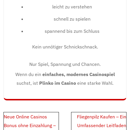
leicht zu verstehen
schnell zu spielen
spannend bis zum Schluss
Kein unnötiger Schnickschnack.
Nur Spiel, Spannung und Chancen.
Wenn du ein
einfaches, modernes Casinospiel
suchst, ist
Plinko im Casino
eine starke Wahl.
Post
Neue Online Casinos
Fliegenpilz Kaufen – Ein
navigation
Bonus ohne Einzahlung –
Umfassender Leitfaden