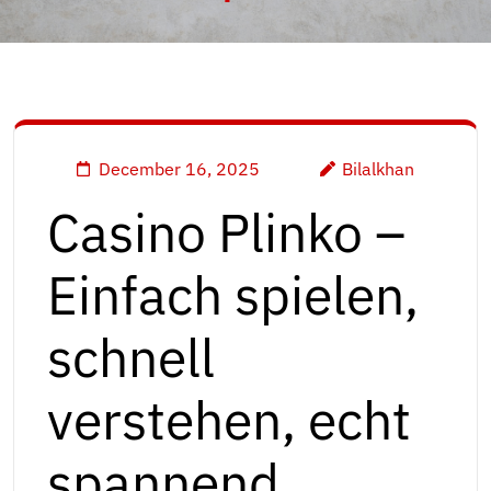
December 16, 2025
Bilalkhan
Casino Plinko –
Einfach spielen,
schnell
verstehen, echt
spannend