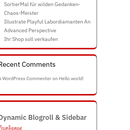
SortierMal für wilden Gedanken-
Chaos-Meister
Illustrate Playful Labordiamanten An
Advanced Perspective
Ihr Shop soll verkaufen
Recent Comments
A WordPress Commenter
on
Hello world!
Dynamic Blogroll & Sidebar
เว็บสล็อตpg