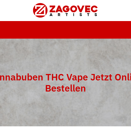
nnabuben THC Vape Jetzt Onl
Bestellen