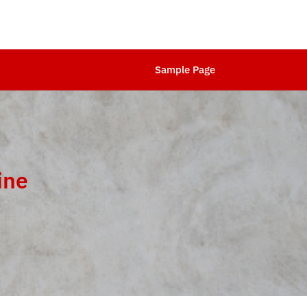
Sample Page
ine