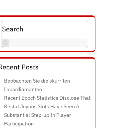
Search
Recent Posts
Beobachten Sie die skurrilen
Labordiamanten
Recent Epoch Statistics Disclose That
Restat Joyous Slots Have Seen A
Substantial Step-up In Player
Participation