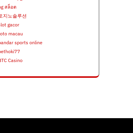
pg สล็อต
토지노솔루션
slot gacor
toto macau
bandar sports online
bethoki77
BTC Casino