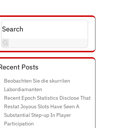
Search
Recent Posts
Beobachten Sie die skurrilen
Labordiamanten
Recent Epoch Statistics Disclose That
Restat Joyous Slots Have Seen A
Substantial Step-up In Player
Participation