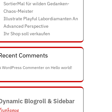
SortierMal für wilden Gedanken-
Chaos-Meister
Illustrate Playful Labordiamanten An
Advanced Perspective
Ihr Shop soll verkaufen
Recent Comments
A WordPress Commenter
on
Hello world!
Dynamic Blogroll & Sidebar
เว็บสล็อตpg